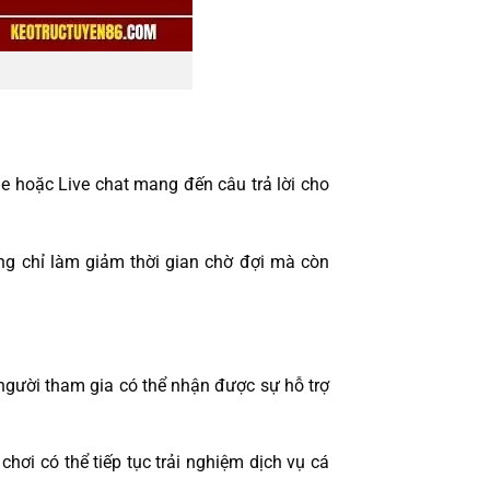
ne hoặc Live chat mang đến câu trả lời cho
ng chỉ làm giảm thời gian chờ đợi mà còn
 người tham gia có thể nhận được sự hỗ trợ
hơi có thể tiếp tục trải nghiệm dịch vụ cá