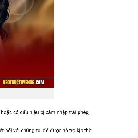
 hoặc có dấu hiệu bị xâm nhập trái phép,…
ết nối
với chúng tôi để được hỗ trợ kịp thời