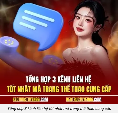
Tổng hợp 3 kênh liên hệ tốt nhất mà trang thể thao cung cấp