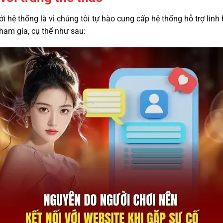
ới hệ thống là vì chúng tôi tự hào cung cấp hệ thống hỗ trợ lin
ham gia, cụ thể như sau: