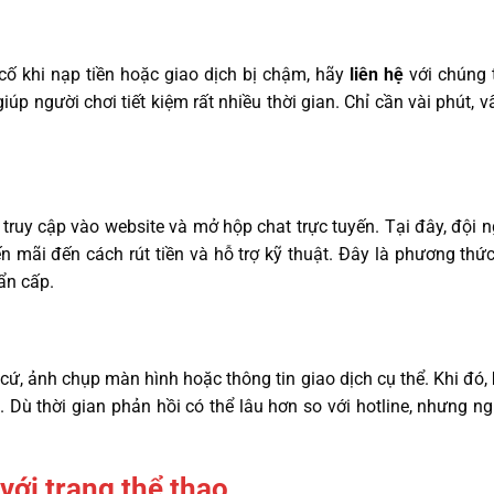
cố khi nạp tiền hoặc giao dịch bị chậm, hãy
liên hệ
với chúng t
iúp người chơi tiết kiệm rất nhiều thời gian. Chỉ cần vài phút, 
 truy cập vào website và mở hộp chat trực tuyến. Tại đây, đội 
n mãi đến cách rút tiền và hỗ trợ kỹ thuật. Đây là phương thứ
ẩn cấp.
ứ, ảnh chụp màn hình hoặc thông tin giao dịch cụ thể. Khi đó,
. Dù thời gian phản hồi có thể lâu hơn so với hotline, nhưng 
 với trang thể thao